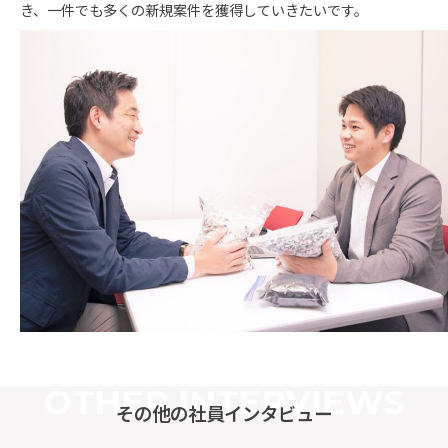
き、一件でも多くの新規案件を獲得していきたいです。
OTHER INTERVIEWS
その他の社員インタビュー