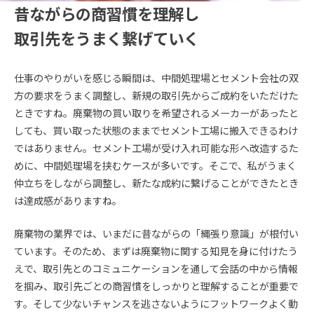
昔ながらの商習慣を理解し
取引先をうまく繋げていく
仕事のやりがいを感じる瞬間は、中間処理場とセメント会社の双
方の要求をうまく調整し、新規の取引先からご成約をいただけた
ときですね。廃棄物の買い取りを希望されるメーカーがあったと
しても、買い取った状態のままでセメント工場に搬入できるわけ
ではありません。セメント工場が受け入れ可能な形へ改造するた
めに、中間処理場を挟むケースが多いです。そこで、私がうまく
仲立ちをしながら調整し、新たな成約に繋げることができたとき
は達成感がありますね。
廃棄物の業界では、いまだに昔ながらの「縄張り意識」が根付い
ています。そのため、まずは廃棄物に関する知見を身に付けたう
えで、取引先とのコミュニケーションを通して会話の中から情報
を掴み、取引先ごとの商習慣をしっかりと理解することが重要で
す。そして少ないチャンスを逃さないようにフットワークよく動