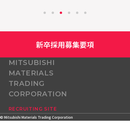
新卒採用募集要項
MITSUBISHI
MATERIALS
TRADING
CORPORATION
RECRUITING SITE
© Mitsubishi Materials Trading Corporation