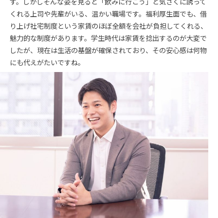
す。しかしそんな姿を見ると「飲みに行こう」と気さくに誘って
くれる上司や先輩がいる、温かい職場です。福利厚生面でも、借
り上げ社宅制度という家賃のほぼ全額を会社が負担してくれる、
魅力的な制度があります。学生時代は家賃を捻出するのが大変で
したが、現在は生活の基盤が確保されており、その安心感は何物
にも代えがたいですね。