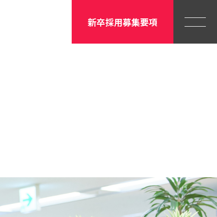
新卒採用募集要項
Menu