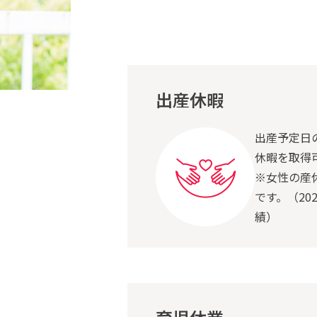
出産休暇
出産予定日
休暇を取得
※女性の産
です。（20
績）