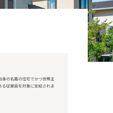
自身の名義の住宅でかつ世帯主
ある従業員を対象に支給されま
。