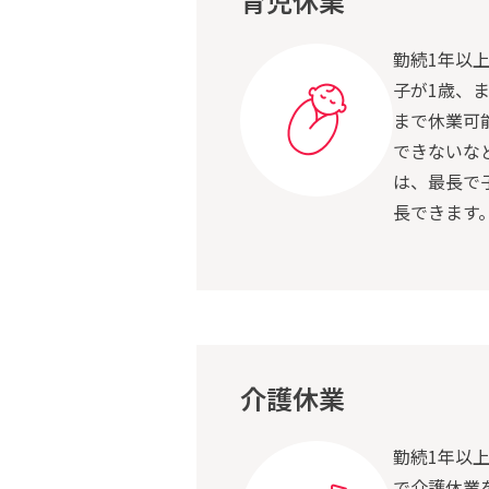
育児休業
勤続1年以
子が1歳、
まで休業可
できないな
は、最長で
長できます
介護休業
勤続1年以
で介護休業