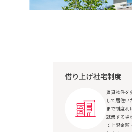
借り上げ社宅制度
賃貸物件を
して居住い
まで制度利
就業する場
て上限金額