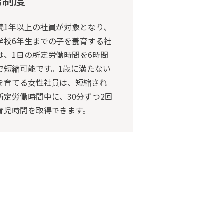
務制度
続1年以上の社員が対象となり、
学校6年生までの子を養育する社
は、1日の所定労働時間を6時間
で短縮可能です。1歳に満たない
を育てる女性社員は、短縮され
所定労働時間中に、30分ずつ2回
育児時間を取得できます。