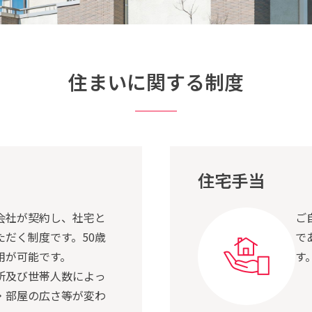
住まいに関する制度
住宅手当
会社が契約し、社宅と
ご
ただく制度です。50歳
で
用が可能です。
す
所及び世帯人数によっ
・部屋の広さ等が変わ